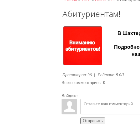
Абитуриентам!
В Шахте
Подробнос
наш
Просмотров
:
96
|
Рейтинг
:
5.0
/
1
Всего комментариев
:
0
Войдите:
Отправить