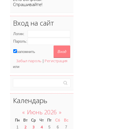
Спрашивайте!
Вход на сайт
Логин:
Пароль:
запомнить
Забыл пароль
Регистрация
|
или
Календарь
«
Июнь 2026
»
Пн
Вт
Ср
Чт
Пт
Сб
Вс
2
3
4
1
5
6
7