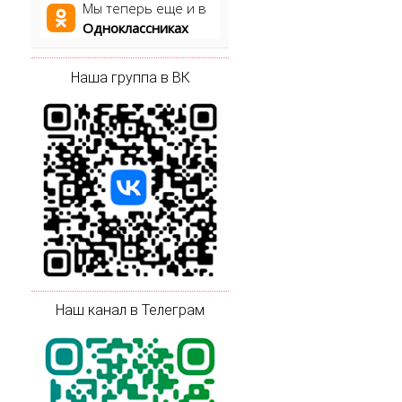
Мы теперь еще и в
Одноклассниках
Наша группа в ВК
Наш канал в Телеграм