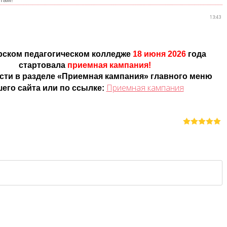
13:43
рском педагогическом колледже
18 июня 2026
года
стартовала
приемная кампания!
ти в разделе «Приемная кампания» главного меню
Приемная кампания
его сайта или по ссылке: