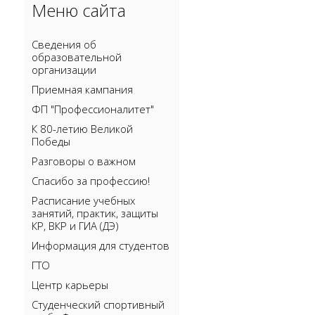
Меню сайта
Сведения об
образовательной
организации
Приемная кампания
ФП "Профессионалитет"
К 80-летию Великой
Победы
Разговоры о важном
Спасибо за профессию!
Расписание учебных
занятий, практик, защиты
КР, ВКР и ГИА (ДЭ)
Информация для студентов
ГТО
Центр карьеры
Cтуденческий спортивный