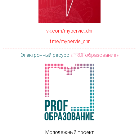
vk.com/mypervie_dnr
t.me/mypervie_dnr
Электронный ресурс
«PROFобразование»
Молодежный проект