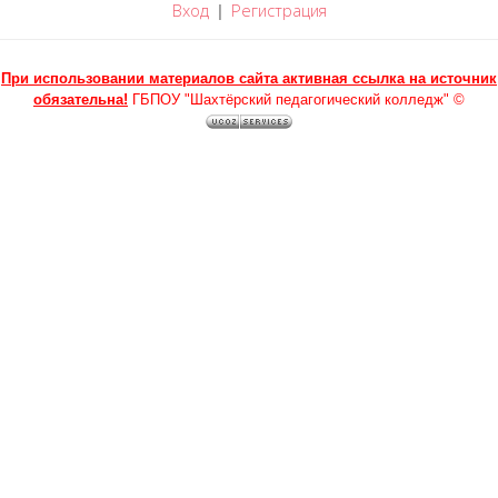
Вход
Регистрация
|
При использовании материалов сайта активная ссылка на источник
обязательна!
ГБПОУ "Шахтёрский педагогический колледж" ©