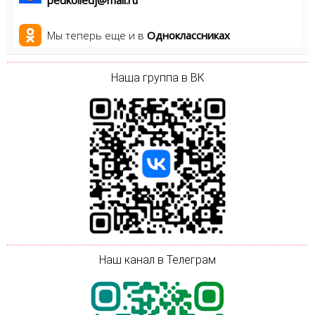
pedkolledj@mail.ru
Мы теперь еще и в
Одноклассниках
Наша группа в ВК
Наш канал в Телеграм