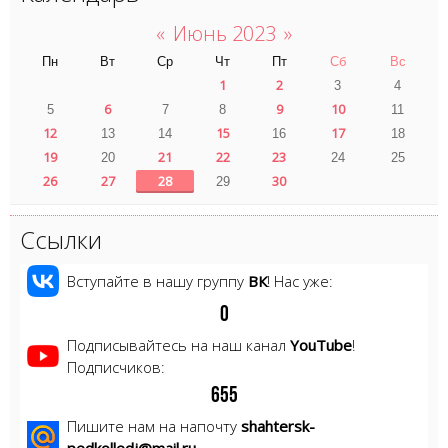
«
Июнь 2023
»
Пн
Вт
Ср
Чт
Пт
Сб
Вс
1
2
3
4
6
9
10
5
7
8
11
12
15
17
13
14
16
18
19
21
22
23
20
24
25
26
27
28
30
29
Ссылки
Вступайте в нашу группу
ВК
! Нас уже:
0
Подписывайтесь на наш канал
YouTube
!
Подписчиков:
6
5
5
Пишите нам на напочту
shahtersk-