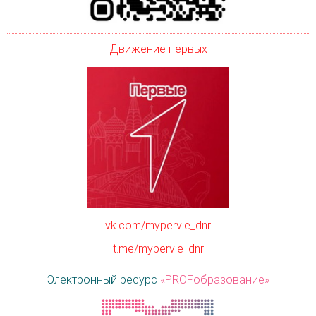
Движение первых
vk.com/mypervie_dnr
t.me/mypervie_dnr
Электронный ресурс
«PROFобразование»