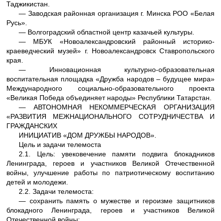
Таджикистан.
― Заводская районная организация г. Минска РОО «Белая
Русь».
― Волгоградский областной центр казачьей культуры.
― МБУК «Новоалександровский районный историко-
краеведческий музей» г. Новоалександровск Ставропольского
края.
― Инновационная культурно-образовательная
воспитательная площадка «Дружба народов – будущее мира»
Международного социально-образовательного проекта
«Великая Победа объединяет народы» Республики Татарстан.
― АВТОНОМНАЯ НЕКОММЕРЧЕСКАЯ ОРГАНИЗАЦИЯ
«РАЗВИТИЯ МЕЖНАЦИОНАЛЬНОГО СОТРУДНИЧЕСТВА И
ГРАЖДАНСКИХ
ИНИЦИАТИВ «ДОМ ДРУЖБЫ НАРОДОВ».
Цель и задачи телемоста
2.1. Цель: увековечение памяти подвига блокадников
Ленинграда, героев и участников Великой Отечественной
войны, улучшение работы по патриотическому воспитанию
детей и молодежи.
2.2. Задачи телемоста:
― сохранить память о мужестве и героизме защитников
блокадного Ленинграда, героев и участников Великой
Отечественной войны;