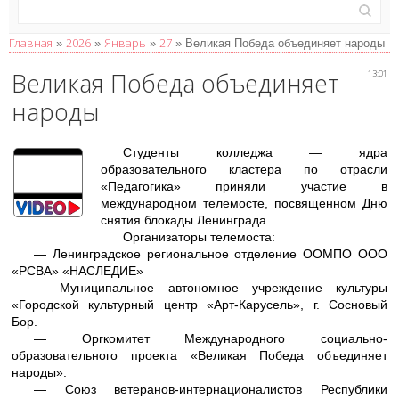
Главная
2026
Январь
27
»
»
»
» Великая Победа объединяет народы
Великая Победа объединяет
13:01
народы
Студенты колледжа — ядра
образовательного кластера по отрасли
«Педагогика» приняли участие в
международном телемосте, посвященном Дню
снятия блокады Ленинграда.
Организаторы телемоста:
― Ленинградское региональное отделение ООМПО ООО
«РСВА» «НАСЛЕДИЕ»
― Муниципальное автономное учреждение культуры
«Городской культурный центр «Арт-Карусель», г. Сосновый
Бор.
― Оргкомитет Международного социально-
образовательного проекта «Великая Победа объединяет
народы».
― Союз ветеранов-интернационалистов Республики