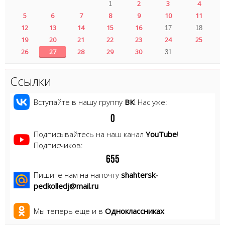
2
3
4
1
5
6
7
8
9
10
11
12
13
14
15
16
17
18
19
20
21
22
23
24
25
26
27
28
29
30
31
Ссылки
Вступайте в нашу группу
ВК
! Нас уже:
0
Подписывайтесь на наш канал
YouTube
!
Подписчиков:
6
5
5
Пишите нам на напочту
shahtersk-
pedkolledj@mail.ru
Мы теперь еще и в
Одноклассниках