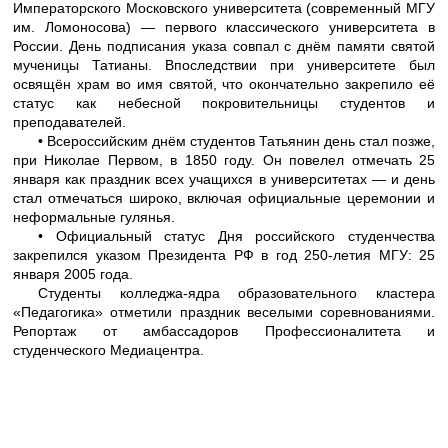
Императорского Московского университета (современный МГУ
им. Ломоносова) — первого классического университета в
России. День подписания указа совпал с днём памяти святой
мученицы Татианы. Впоследствии при университете был
освящён храм во имя святой, что окончательно закрепило её
статус как небесной покровительницы студентов и
преподавателей.
• Всероссийским днём студентов Татьянин день стал позже,
при Николае Первом, в 1850 году. Он повелел отмечать 25
января как праздник всех учащихся в университетах — и день
стал отмечаться широко, включая официальные церемонии и
неформальные гулянья.
• Официальный статус Дня российского студенчества
закрепился указом Президента РФ в год 250-летия МГУ: 25
января 2005 года.
Студенты колледжа-ядра образовательного кластера
«Педагогика» отметили праздник веселыми соревнованиями.
Репортаж от амбассадоров Профессионалитета и
студенческого Медиацентра.