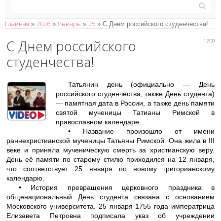
Главная
2026
Январь
25
»
»
»
» С Днем российского студенчества!
С Днем российского
12:00
студенчества!
Татьянин день (официально — День
российского студенчества, также День студента)
— памятная дата в России, а также день памяти
святой мученицы Татианы Римской в
православном календаре.
• Название произошло от имени
раннехристианской мученицы Татьяны Римской. Она жила в III
веке и приняла мученическую смерть за христианскую веру.
День её памяти по старому стилю приходился на 12 января,
что соответствует 25 января по новому григорианскому
календарю.
• История превращения церковного праздника в
общенациональный День студента связана с основанием
Московского университета. 25 января 1755 года императрица
Елизавета Петровна подписала указ об учреждении