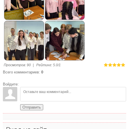
Просмотров
:
90
|
Рейтинг
:
5.0
/
1
Всего комментариев
:
0
Войдите:
Отправить