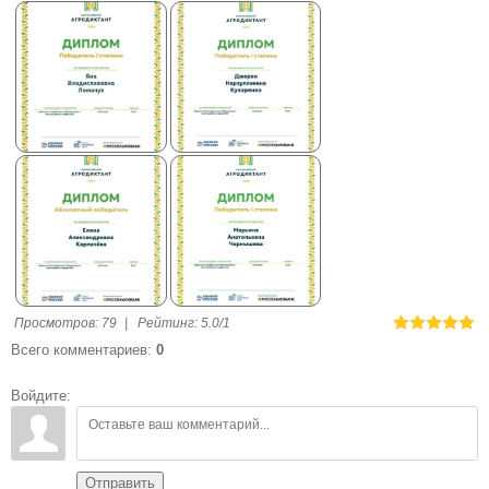
Просмотров
:
79
|
Рейтинг
:
5.0
/
1
Всего комментариев
:
0
Войдите:
Отправить