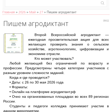
Главная
2026
Май
27
»
»
»
» Пишем агродиктант
Пишем агродиктант
09:02
Второй Всероссийской агродиктант —
ежегодная просветительская акция для всех
желающих проверить знания о сельском
хозяйстве, агротехнологиях, цифровизации и
экономике отрасли.
Кто может участвовать?
Любой желающий без ограничений по возрасту и
профессии. Предусмотрены четыре категории участников с
разным уровнем сложности заданий.
Когда и где проводится?
• Даты: с 26 по 30 мая 2026 года
• Форматы:
• Онлайн на платформе агродиктант.рф
• Очно на организованных площадках во всех 89 регионах
России.
Студенты и педагоги колледжа принимают участие в
данном мероприятии.