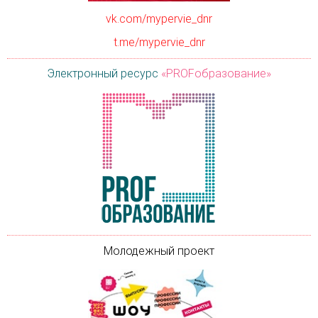
vk.com/mypervie_dnr
t.me/mypervie_dnr
Электронный ресурс
«PROFобразование»
Молодежный проект