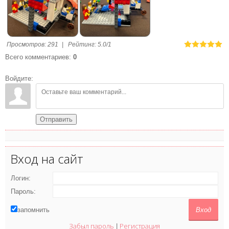
Просмотров
:
291
|
Рейтинг
:
5.0
/
1
Всего комментариев
:
0
Войдите:
Отправить
Вход на сайт
Логин:
Пароль:
запомнить
Забыл пароль
Регистрация
|