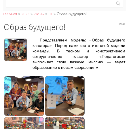
Главная
2023
Июнь
01
»
»
»
» Образ будущего!
Образ будущего!
19:48
Представляем модель: «Образ будущего
кластера». Перед вами фото итоговой модели
команды. В тесном и конструктивном
сотрудничестве кластер «Педагогика»
выполняет свою важную миссию — ведет
образование к новым свершениям!