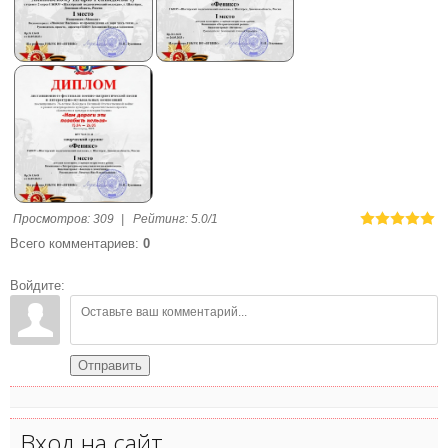
Просмотров
:
309
|
Рейтинг
:
5.0
/
1
Всего комментариев
:
0
Войдите:
Отправить
Вход на сайт