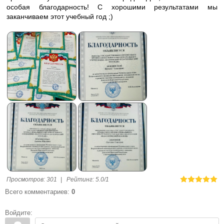
особая благодарность! С хорошими результатами мы
заканчиваем этот учебный год ;)
Просмотров
:
301
|
Рейтинг
:
5.0
/
1
Всего комментариев
:
0
Войдите: