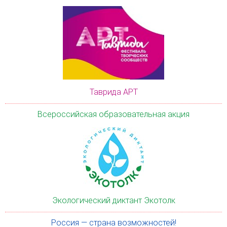
Таврида АРТ
Всероссийская образовательная акция
Экологический диктант Экотолк
Россия — страна возможностей!