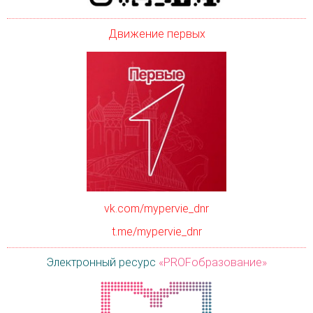
Движение первых
vk.com/mypervie_dnr
t.me/mypervie_dnr
Электронный ресурс
«PROFобразование»