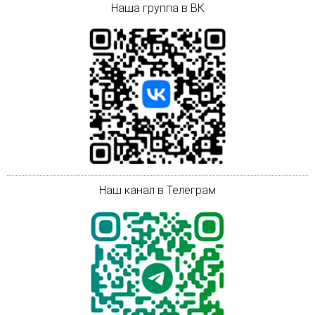
Наша группа в ВК
Наш канал в Телеграм