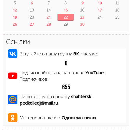
6
9
10
5
7
8
11
12
15
17
13
14
16
18
19
21
22
23
20
24
25
26
27
28
30
29
Ссылки
Вступайте в нашу группу
ВК
! Нас уже:
0
Подписывайтесь на наш канал
YouTube
!
Подписчиков:
6
5
5
Пишите нам на напочту
shahtersk-
pedkolledj@mail.ru
Мы теперь еще и в
Одноклассниках