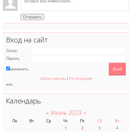
Отправить
Вход на сайт
Логин:
Пароль:
запомнить
Забыл пароль
Регистрация
|
или
Календарь
«
Июнь 2023
»
Пн
Вт
Ср
Чт
Пт
Сб
Вс
1
2
3
4