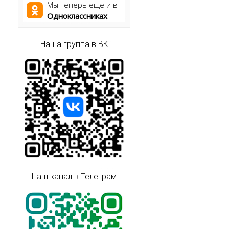
Мы теперь еще и в
Одноклассниках
Наша группа в ВК
Наш канал в Телеграм