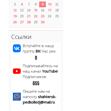
6
9
10
5
7
8
11
12
15
17
13
14
16
18
19
21
22
23
20
24
25
26
27
28
30
29
Ссылки
Вступайте в нашу
группу
ВК
! Нас уже:
0
Подписывайтесь на
наш канал
YouTube
!
Подписчиков:
6
5
5
Пишите нам на
напочту
shahtersk-
pedkolledj@mail.ru