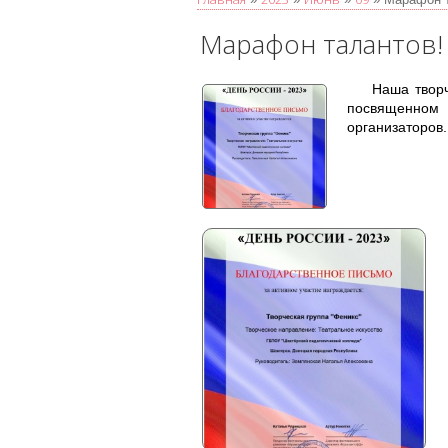
Марафон талантов!
Наша творч
посвященном 
организаторов