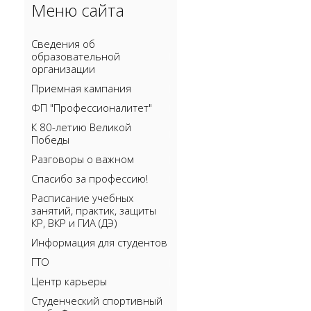
Меню сайта
Сведения об
образовательной
организации
Приемная кампания
ФП "Профессионалитет"
К 80-летию Великой
Победы
Разговоры о важном
Спасибо за профессию!
Расписание учебных
занятий, практик, защиты
КР, ВКР и ГИА (ДЭ)
Информация для студентов
ГТО
Центр карьеры
Cтуденческий спортивный