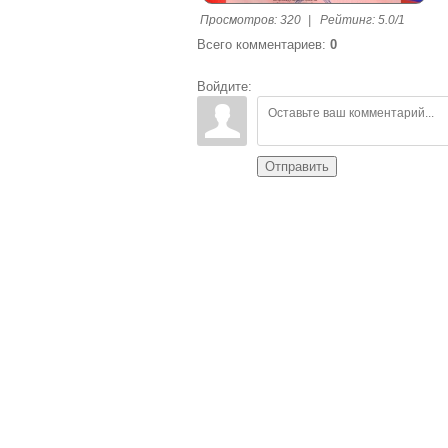
Просмотров
:
320
|
Рейтинг
:
5.0
/
1
Всего комментариев
:
0
Войдите:
Отправить