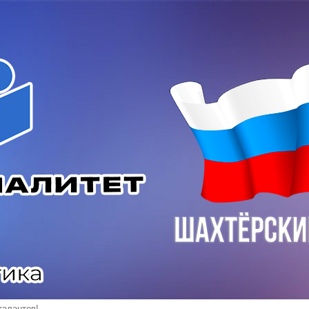
алантов!