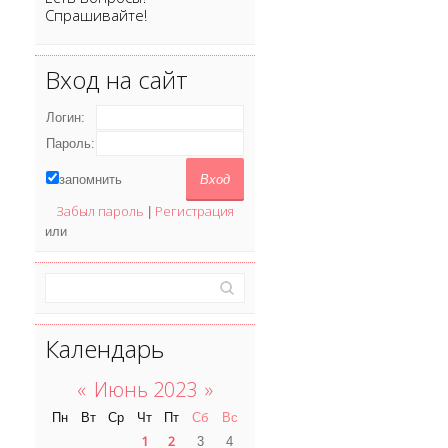
Спрашивайте!
Вход на сайт
Логин:
Пароль:
запомнить
Забыл пароль
Регистрация
|
или
Календарь
«
Июнь 2023
»
Пн
Вт
Ср
Чт
Пт
Сб
Вс
1
2
3
4