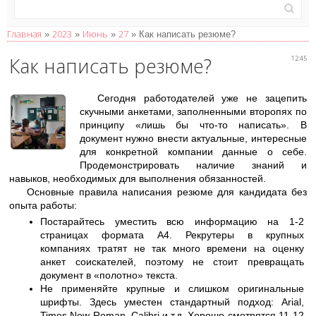
Главная
2023
Июнь
27
»
»
»
» Как написать резюме?
Как написать резюме?
12:45
Сегодня работодателей уже не зацепить
скучными анкетами, заполненными второпях по
принципу «лишь бы что-то написать». В
документ нужно внести актуальные, интересные
для конкретной компании данные о себе.
Продемонстрировать наличие знаний и
навыков, необходимых для выполнения обязанностей.
Основные правила написания резюме для кандидата без
опыта работы:
Постарайтесь уместить всю информацию на 1-2
страницах формата A4. Рекрутеры в крупных
компаниях тратят не так много времени на оценку
анкет соискателей, поэтому не стоит превращать
документ в «полотно» текста.
Не применяйте крупные и слишком оригинальные
шрифты. Здесь уместен стандартный подход: Arial,
Times New Roman, Calibri и т.д. Хорошо смотрятся 11-12