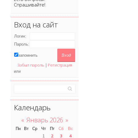
Спрашивайте!
Вход на сайт
Логин:
Пароль:
запомнить
Забыл пароль
Регистрация
|
или
Календарь
«
Январь 2026
»
Пн
Вт
Ср
Чт
Пт
Сб
Вс
2
3
4
1