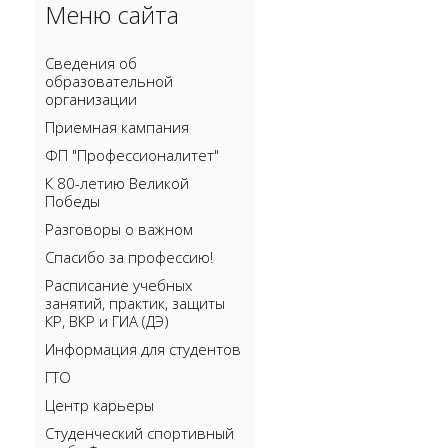
Меню сайта
Сведения об
образовательной
организации
Приемная кампания
ФП "Профессионалитет"
К 80-летию Великой
Победы
Разговоры о важном
Спасибо за профессию!
Расписание учебных
занятий, практик, защиты
КР, ВКР и ГИА (ДЭ)
Информация для студентов
ГТО
Центр карьеры
Cтуденческий спортивный