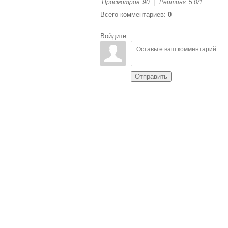
Просмотров
:
90
|
Рейтинг
:
5.0
/
1
Всего комментариев
:
0
Войдите:
Отправить