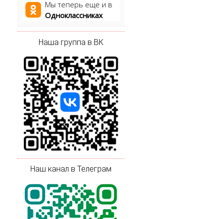
Мы теперь еще и в
Одноклассниках
Наша группа в ВК
Наш канал в Телеграм