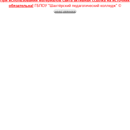
При использовании материалов сайта активная ссылка на источник
обязательна!
ГБПОУ "Шахтёрский педагогический колледж" ©