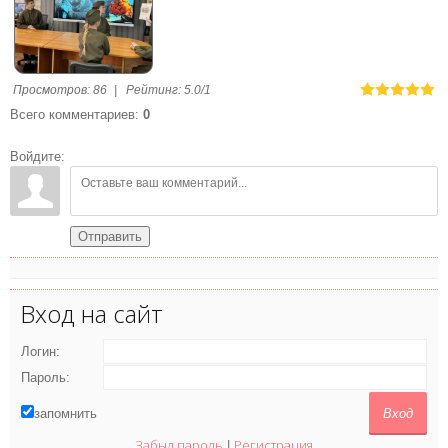
Просмотров
:
86
|
Рейтинг
:
5.0
/
1
Всего комментариев
:
0
Войдите:
Отправить
Вход на сайт
Логин:
Пароль:
запомнить
Забыл пароль
Регистрация
|