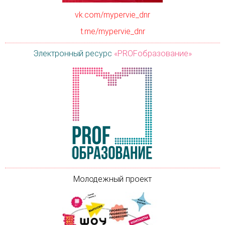
vk.com/mypervie_dnr
t.me/mypervie_dnr
Электронный ресурс
«PROFобразование»
Молодежный проект