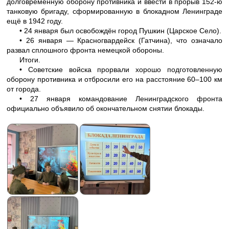
долговременную оборону противника и ввести в прорыв 152-ю
танковую бригаду, сформированную в блокадном Ленинграде
ещё в 1942 году.
• 24 января был освобождён город Пушкин (Царское Село).
• 26 января — Красногвардейск (Гатчина), что означало
развал сплошного фронта немецкой обороны.
Итоги.
• Советские войска прорвали хорошо подготовленную
оборону противника и отбросили его на расстояние 60–100 км
от города.
• 27 января командование Ленинградского фронта
официально объявило об окончательном снятии блокады.