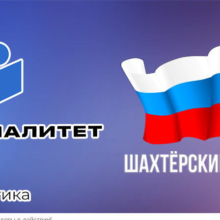
доры в действии!