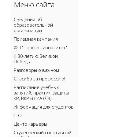
Меню сайта
Сведения об
образовательной
организации
Приемная кампания
ФП "Профессионалитет"
К 80-летию Великой
Победы
Разговоры о важном
Спасибо за профессию!
Расписание учебных
занятий, практик, защиты
КР, ВКР и ГИА (ДЭ)
Информация для студентов
ГТО
Центр карьеры
Cтуденческий спортивный