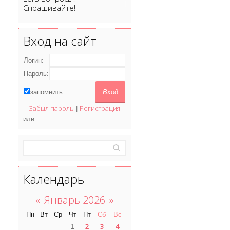
Спрашивайте!
Вход на сайт
Логин:
Пароль:
запомнить
Забыл пароль
Регистрация
|
или
Календарь
«
Январь 2026
»
Пн
Вт
Ср
Чт
Пт
Сб
Вс
2
3
4
1