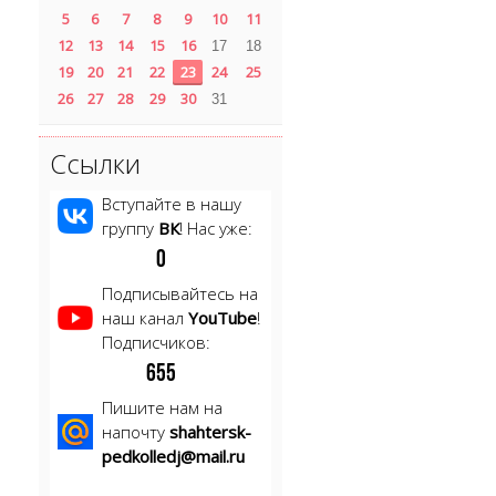
5
6
7
8
9
10
11
12
13
14
15
16
17
18
19
20
21
22
23
24
25
26
27
28
29
30
31
Ссылки
Вступайте в нашу
группу
ВК
! Нас уже:
0
Подписывайтесь на
наш канал
YouTube
!
Подписчиков:
6
5
5
Пишите нам на
напочту
shahtersk-
pedkolledj@mail.ru