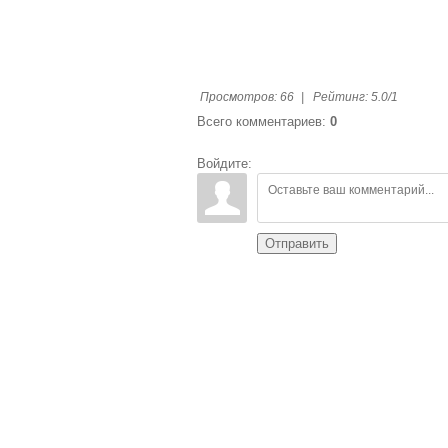
Просмотров
:
66
|
Рейтинг
:
5.0
/
1
Всего комментариев
:
0
Войдите:
Отправить