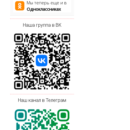
Мы теперь еще и в
Одноклассниках
Наша группа в ВК
Наш канал в Телеграм