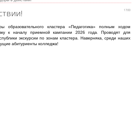
ствии!
17:00
ры образовательного кластера «Педагогика» полным ходом
овку к началу приемной кампании 2026 года. Проводят для
спублики экскурсии по зонам кластера. Наверняка, среди наших
удущие абитуриенты колледжа!