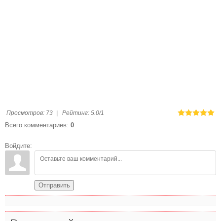
Просмотров
:
73
|
Рейтинг
:
5.0
/
1
Всего комментариев
:
0
Войдите:
Отправить